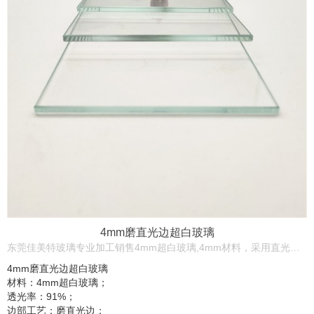
4mm磨直光边超白玻璃
东莞佳美特玻璃专业加工销售4mm超白玻璃,4mm材料，采用直光边，安全角，物理全钢化，透光率达到91%，应用范围为电子电器玻璃，开关玻璃，仪器仪表玻璃等。
4mm磨直光边超白玻璃
材料：4mm超白玻璃；
透光率：91%；
边部工艺：磨直光边；